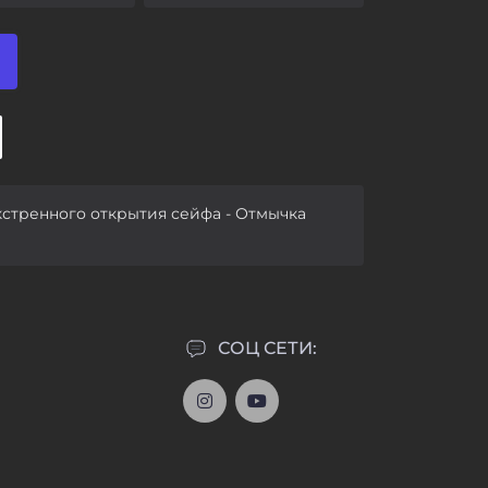
стренного открытия сейфа - Отмычка
СОЦ СЕТИ: