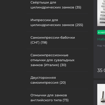
Свёртыши для
цилиндрических замков (35)
Импрессии для
цилиндрических замков (255)
в на
Самоимпрессии-бабочки
Наб
(СНГ) (118)
Код т
Самоимпрессионные
отмычки для сувальдных
замков (Италия) (30)
35 
Двусторонняя
самоимпрессия (20)
Отмычки для замков
английского типа (73)