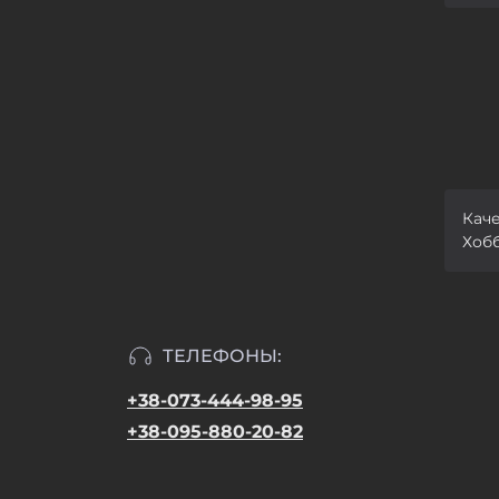
Кач
Хобб
ТЕЛЕФОНЫ:
+38-073-444-98-95
+38-095-880-20-82