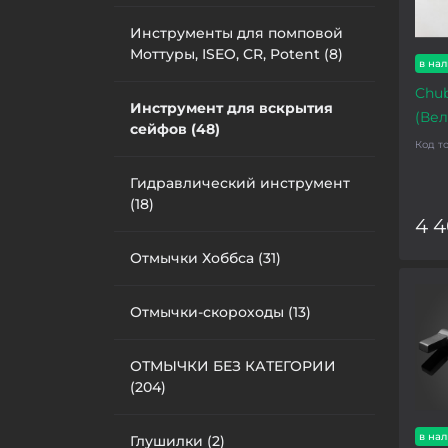
Инструменты для помповой
Моттуры, ISEO, CR, Potent (8)
в на
Chub
Инструмент для вскрытия
(Ве
сейфов (48)
Код т
Гидравлический инструмент
(18)
4 
Отмычки Хоббса (31)
Отмычки-скороходы (13)
ОТМЫЧКИ БЕЗ КАТЕГОРИИ
(204)
в на
Глушилки (2)