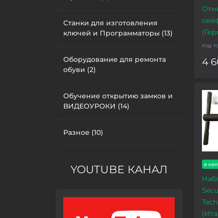
Отм
сейф
Станки для изготовления
(Гер
ключей и Программаторы (13)
Код т
Оборудование для ремонта
4 6
обуви (2)
Обучение открытию замков и
ВИДЕОУРОКИ (14)
Разное (10)
в на
YOUTUBE КАНАЛ
Наб
Sec
Tec
(Ита