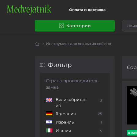
Оплата и доставка
Категории
Инструмент для вскрытия сейфов
Фильтр
Сор
Страна-производитель
замка
Великобритан
3
ия
Германия
25
Израиль
1
Италия
5
в на