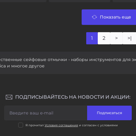
Показать еще
1
2
>
>|
ественные сейфовые отмычки - наборы инструментов для эк
са и многое другое
ПОДПИСЫВАЙТЕСЬ НА НОВОСТИ И АКЦИИ:
Подписаться
Я прочитал
Условия соглашения
и согласен с условиями