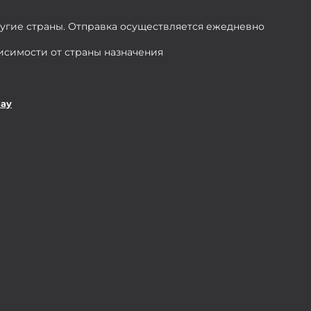
ругие страны. Отправка осуществляется ежедневно
висимости от страны назначения
day