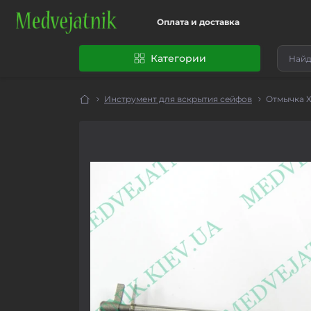
Оплата и доставка
Категории
Инструмент для вскрытия сейфов
Отмычка Х