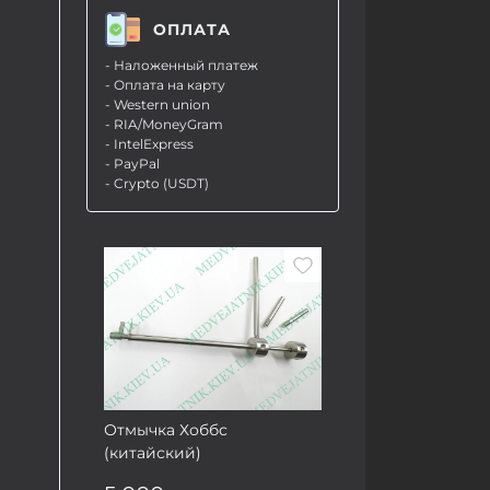
ОПЛАТА
- Наложенный платеж
- Оплата на карту
- Western union
- RIA/MoneyGram
- IntelExpress
- PayPal
- Crypto (USDT)
Отмычка Хоббс
(китайский)