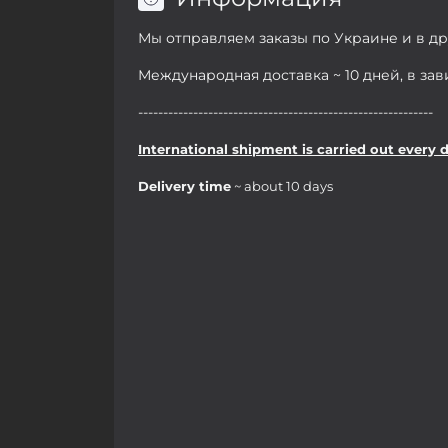
Мы отправляем заказы по Украине и в д
Международная доставка ~ 10 дней, в за
-----------------------------------------------------------
International shipment is carried out every 
Delivery time
~ about 10 days