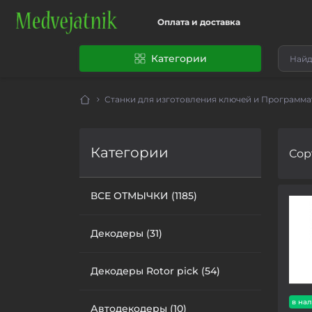
Оплата и доставка
Категории
Станки для изготовления ключей и Программ
Категории
Сор
ВСЕ ОТМЫЧКИ (1185)
Декодеры (31)
Декодеры Rotor pick (54)
в на
Автодекодеры (10)