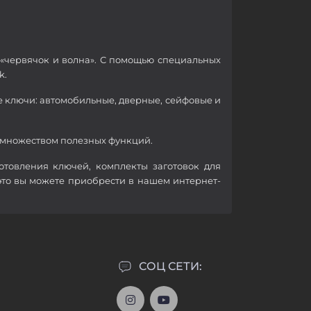
 «червячок и волна». С помощью специальных
k.
 ключи: автомобильные, дверные, сейфовые и
 множеством полезных функций.
отовления ключей, комплекты заготовок для
это вы можете приобрести в нашем интернет-
СОЦ СЕТИ: