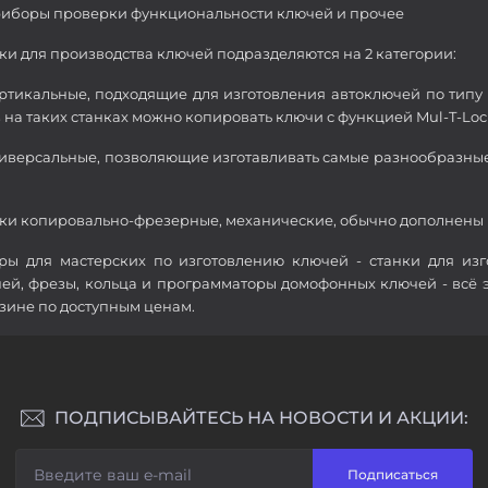
иборы проверки функциональности ключей и прочее
ки для производства ключей подразделяются на 2 категории:
ертикальные, подходящие для изготовления автоключей по типу
 на таких станках можно копировать ключи с функцией Mul-T-Loc
ниверсальные, позволяющие изготавливать самые разнообразные
ки копировально-фрезерные, механические, обычно дополнены
ры для мастерских по изготовлению ключей - станки для изг
ей, фрезы, кольца и программаторы домофонных ключей - всё 
зине по доступным ценам.
ПОДПИСЫВАЙТЕСЬ НА НОВОСТИ И АКЦИИ:
Подписаться