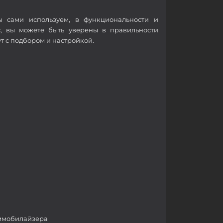
ы сами используем, в функциональности и
с, вы можете быть уверены в правильности
т с подбором и настройкой.
иммобилайзера