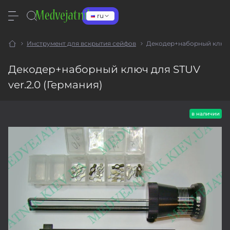
ru
Инструмент для вскрытия сейфов
Декодер+наборный ключ д
Декодер+наборный ключ для STUV
ver.2.0 (Германия)
в наличии