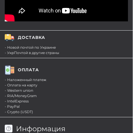
ДОСТАВКА
- Новой почтой по Украине
- УкрПочтой в другие страны
ОПЛАТА
- Наложенный платеж
- Оплата на карту
- Western union
- RIA/MoneyGram
- IntelExpress
- PayPal
- Crypto (USDT)
Информация