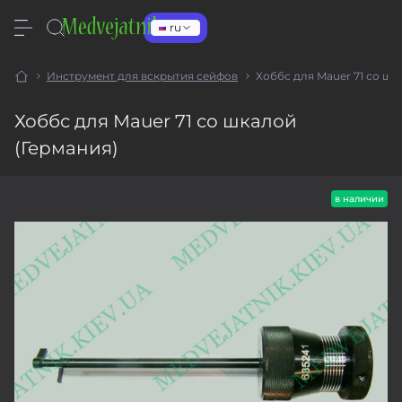
ru
Инструмент для вскрытия сейфов
Хоббс для Mauer 71 со шк
Хоббс для Mauer 71 со шкалой
(Германия)
в наличии