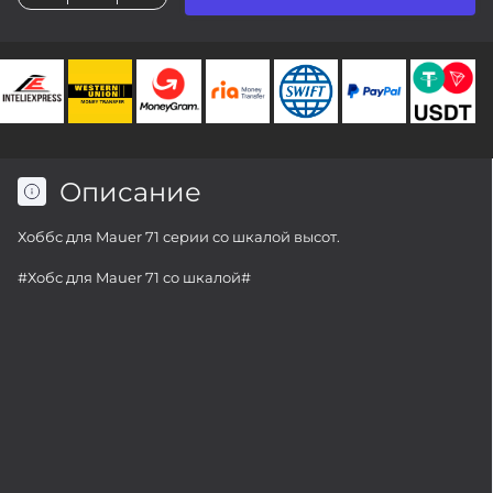
Описание
Хоббс для Mauer 71 серии со шкалой высот.
#Хобс для Mauer 71 со шкалой#