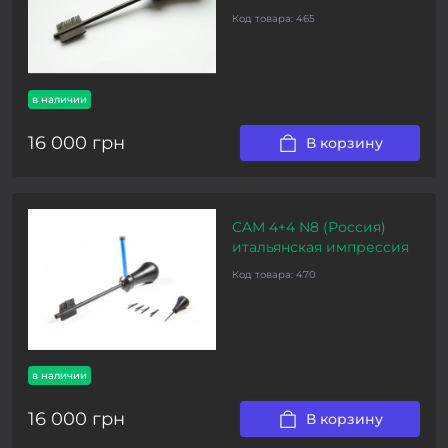
Код товара:
465
в наличии
16 000 грн
В корзину
CAM 4+4 N8 (Россия)
итальянская импрессия
Код товара:
470
в наличии
16 000 грн
В корзину