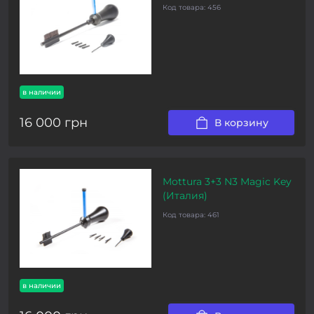
Код товара:
456
в наличии
16 000 грн
В корзину
Mottura 3+3 N3 Magic Key
(Италия)
Код товара:
461
в наличии