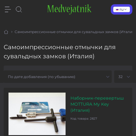
ru
Самоимпрессионные отмычки для сувальдных замков (Италия)
Самоимпрессионные отмычки для
сувальдных замков (Италия)
Наборник-перевертыш
МOTTURA My Key
(Италия)
Код товара:
2827