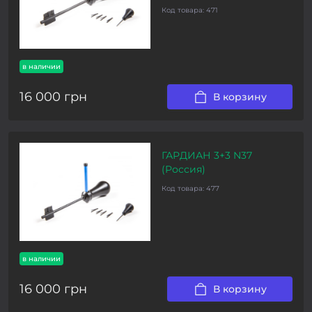
Код товара:
471
в наличии
16 000 грн
В корзину
ГАРДИАН 3+3 N37
(Россия)
Код товара:
477
в наличии
16 000 грн
В корзину