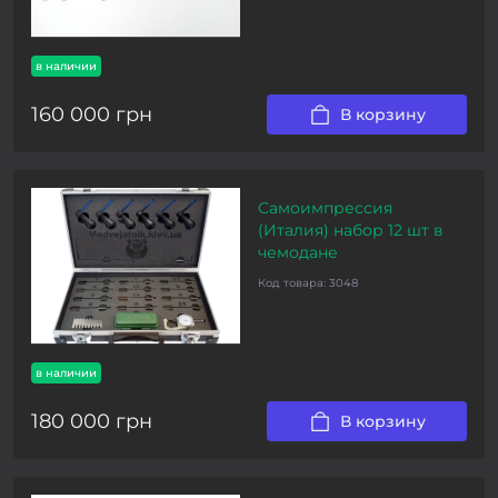
в наличии
160 000 грн
В корзину
Самоимпрессия
(Италия) набор 12 шт в
чемодане
Код товара:
3048
в наличии
180 000 грн
В корзину