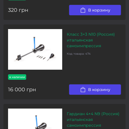
320 грн
В корзину
Класс 3+3 N10 (Россия)
итальянская
самоимпрессия
Код товара:
474
в наличии
16 000 грн
В корзину
Гардиан 4+4 N9 (Россия)
итальянская
самоимпрессия