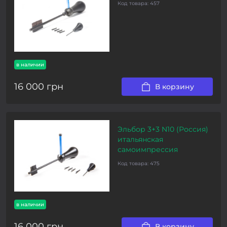
Код товара:
457
в наличии
16 000 грн
В корзину
Эльбор 3+3 N10 (Россия)
итальянская
самоимпрессия
Код товара:
475
в наличии
16 000 грн
В корзину