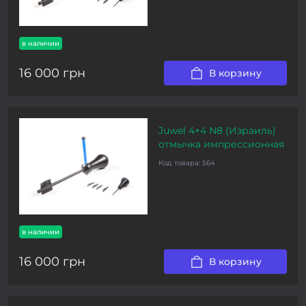
в наличии
16 000 грн
В корзину
Juwel 4+4 N8 (Израиль)
отмычка импрессионная
Код товара:
564
в наличии
16 000 грн
В корзину