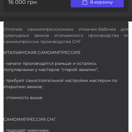
16 000 грн
В корзину
Отличие самоимпрессионных отмычек-бабочек для
сувальдных замков итальянского производства от
самоимпрессии производства СНГ
ИТАЛЬЯНСКАЯ САМОИМПРЕССИЯ:
- начали производится раньше и остались
популярными у мастеров "старой закалки";
- требуют самостоятельной настройки мастером по
открытию замков;
- стоимость выше.
САМОИМПРЕССИЯ СНГ:
- подходят новичкам;