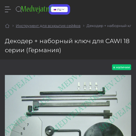
ru
Инструмент для вскрытия сейфов
Декодер + наборный ключ
Декодер + наборный ключ для CAWI 18
серии (Германия)
в наличии