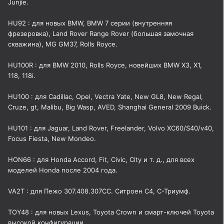
Junjie.
HU92 : для новых BMW, BMW 7 серии (внутренняя
фрезеровка), Land Rover Range Rover (большая замочная
скважина), MG GM37, Rolls Royce.
HU100R : для BMW 2010, Rolls Royce, новейших BMW X3, X1,
118, 118i.
HU100 : для Cadillac, Opel, Vectra Yate, New GL8, New Regal,
Cruze, gt, Malibu, Big Wasp, AVED, Shanghai General 2009 Buick.
HU101 : для Jaguar, Land Rover, Freelander, Volvo XC60/S40/v40,
Focus Fiesta, New Mondeo.
HON66 : для Honda Accord, Fit, Civic, City и т. д., для всех
моделей Honda после 2004 года.
VA2T : для Пежо 307.408.307CC. Ситроен С4, С-Триумф.
TOY48 : для новых Lexus, Toyota Crown и смарт-ключей Toyota
высокой конфигурации.