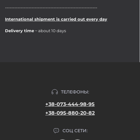
-----------------------------------------------------------
International shipment is carried out every day
Delivery time
~ about 10 days
ТЕЛЕФОНЫ:
+38-073-444-98-95
+38-095-880-20-82
СОЦ СЕТИ: