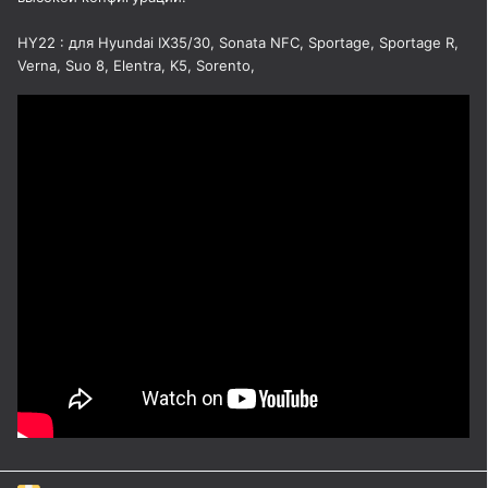
HY22 : для Hyundai IX35/30, Sonata NFC, Sportage, Sportage R,
Verna, Suo 8, Elentra, K5, Sorento,