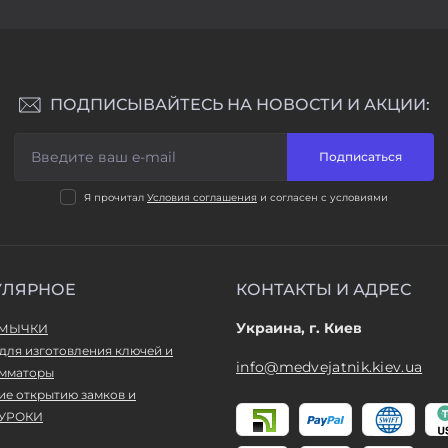
ПОДПИСЫВАЙТЕСЬ НА НОВОСТИ И АКЦИИ:
Подписаться
Я прочитал
Условия соглашения
и согласен с условиями
УЛЯРНОЕ
КОНТАКТЫ И АДРЕС
Украина, г. Киев
ТМЫЧКИ
для изготовления ключей и
info@medvejatnik.kiev.ua
мматоры
ие открытию замков и
УРОКИ