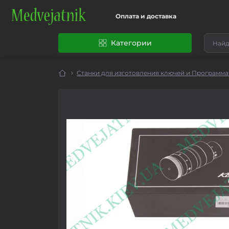
Оплата и доставка
Категории
Станки для изготовления ключей и Программ