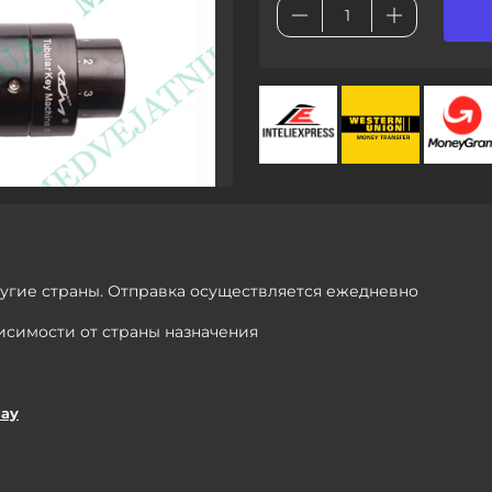
ругие страны. Отправка осуществляется ежедневно
висимости от страны назначения
day