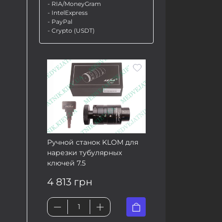
- RIA/MoneyGram
- IntelExpress
- PayPal
- Crypto (USDT)
Ручной станок KLOM для
нарезки тубулярных
ключей 7.5
4 813 грн