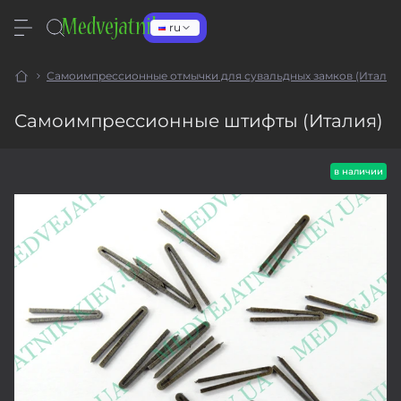
ru
Самоимпрессионные отмычки для сувальдных замков (Италия
Самоимпрессионные штифты (Италия)
в наличии