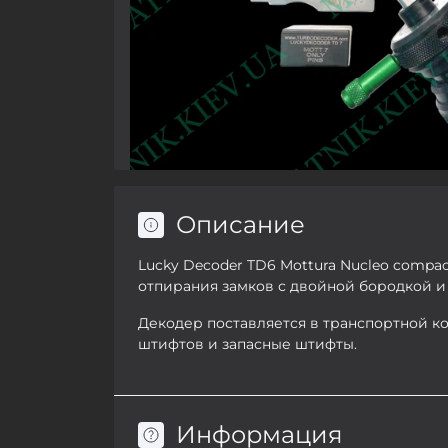
Описание
Lucky Decoder TD6 Mottura Nucleo compa
отпирания замков с двойной бородкой и
Декодер поставляется в транспортной ко
штифтов и запасные штифты.
Информация