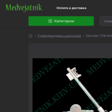
Оплата и доставка
Категории
Турбодекодеры LuckyLocks
Decoder TD6 Mot