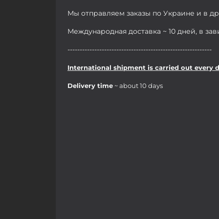
Мы отправляем заказы по Украине и в д
Международная доставка ~ 10 дней, в за
-----------------------------------------------------------
International shipment is carried out every 
Delivery time
~ about 10 days