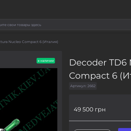
tura Nucleo Compact 6 (Италия)
Decoder TD6 
в наличии
Compact 6 (И
Артикул:
2662
49 500 грн