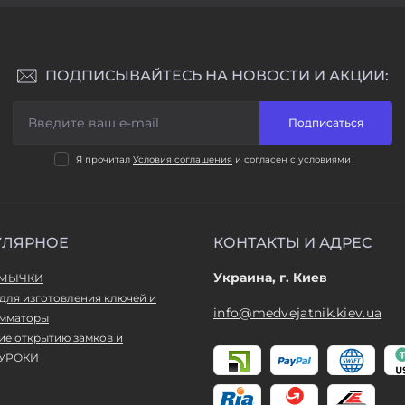
ПОДПИСЫВАЙТЕСЬ НА НОВОСТИ И АКЦИИ:
Подписаться
Я прочитал
Условия соглашения
и согласен с условиями
УЛЯРНОЕ
КОНТАКТЫ И АДРЕС
Украина, г. Киев
ТМЫЧКИ
для изготовления ключей и
info@medvejatnik.kiev.ua
мматоры
ие открытию замков и
УРОКИ