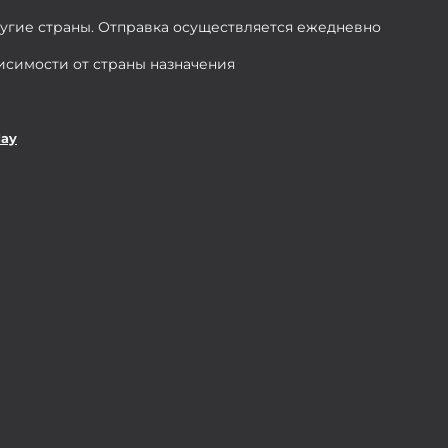
ругие страны. Отправка осуществляется ежедневно
висимости от страны назначения
day