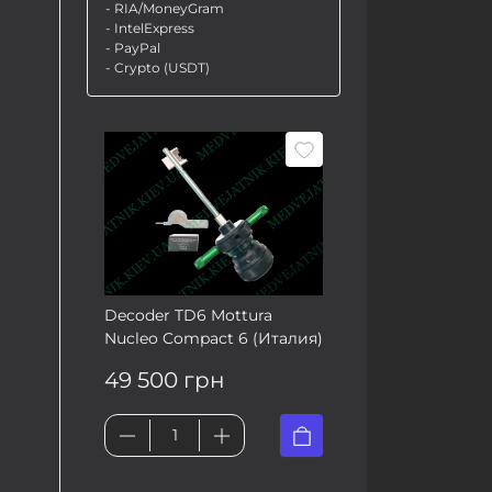
- RIA/MoneyGram
- IntelExpress
- PayPal
- Crypto (USDT)
Decoder TD6 Mottura
Nucleo Compact 6 (Италия)
49 500 грн