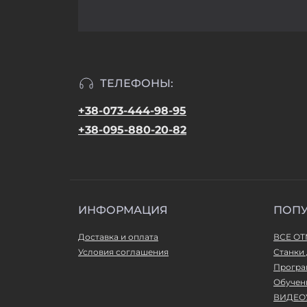
ТЕЛЕФОНЫ:
+38-073-444-98-95
+38-095-880-20-82
ИНФОРМАЦИЯ
ПОП
Доставка и оплата
ВСЕ О
Условия соглашения
Станки 
Програ
Обучен
ВИДЕО