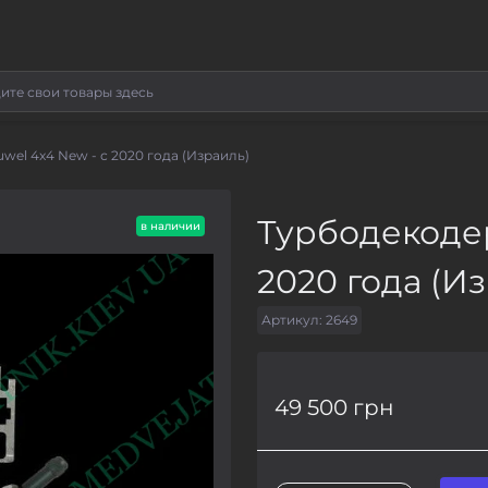
wel 4x4 New - с 2020 года (Израиль)
Турбодекодер
в наличии
2020 года (И
Артикул:
2649
49 500 грн