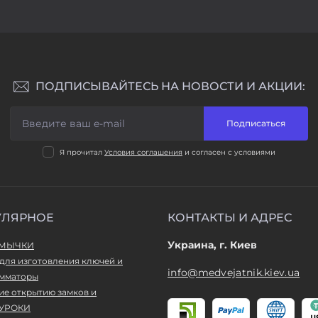
ПОДПИСЫВАЙТЕСЬ НА НОВОСТИ И АКЦИИ:
Подписаться
Я прочитал
Условия соглашения
и согласен с условиями
УЛЯРНОЕ
КОНТАКТЫ И АДРЕС
Украина, г. Киев
ТМЫЧКИ
для изготовления ключей и
info@medvejatnik.kiev.ua
мматоры
ие открытию замков и
УРОКИ