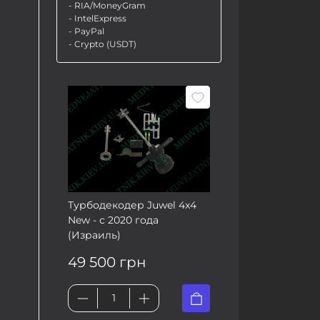
- RIA/MoneyGram
- IntelExpress
- PayPal
- Crypto (USDT)
Турбодекодер Juwel 4x4
New - с 2020 года
(Израиль)
49 500 грн