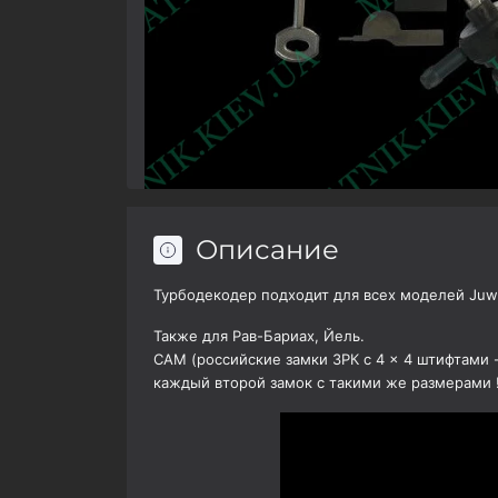
Описание
Турбодекодер подходит для всех моделей Juw
Также для Рав-Бариах,
Йель.
САМ (российские замки ЗРК с 4 × 4 штифтами -
каждый второй замок с такими же размерами !