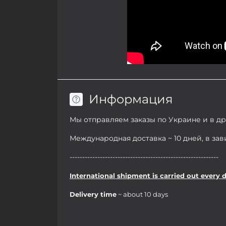
Информация
Мы отправляем заказы по Украине и в д
Международная доставка ~ 10 дней, в за
-----------------------------------------------------------
International shipment is carried out every 
Delivery time
~ about 10 days