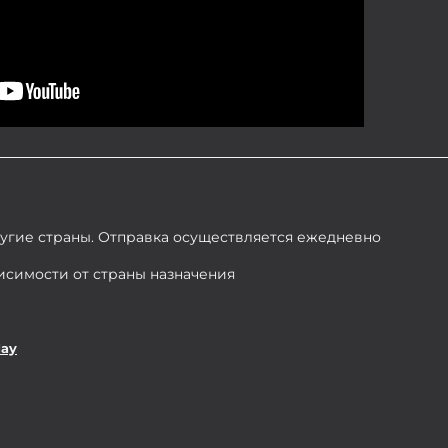
ругие страны. Отправка осуществляется ежедневно
висимости от страны назначения
day