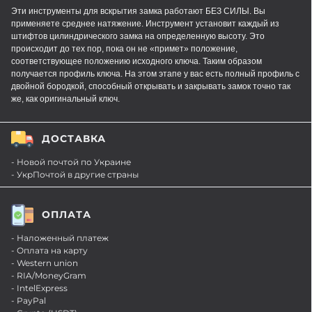
Эти инструменты для вскрытия замка работают БЕЗ СИЛЫ. Вы
применяете среднее натяжение. Инструмент установит каждый из
штифтов цилиндрического замка на определенную высоту. Это
происходит до тех пор, пока он не «примет» положение,
соответствующее положению исходного ключа. Таким образом
получается профиль ключа. На этом этапе у вас есть полный профиль с
двойной бородкой, способный открывать и закрывать замок точно так
же, как оригинальный ключ.
ДОСТАВКА
- Новой почтой по Украине
- УкрПочтой в другие страны
ОПЛАТА
- Наложенный платеж
- Оплата на карту
- Western union
- RIA/MoneyGram
- IntelExpress
- PayPal