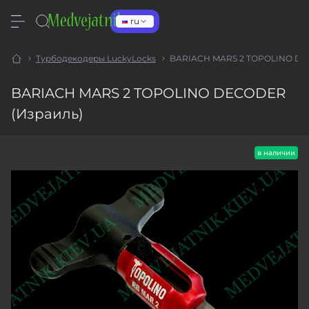
ru
Турбодекодеры LuckyLocks
BARIACH MARS 2 TOPOLINO DE
BARIACH MARS 2 TOPOLINO DECODER
(Израиль)
в наличии