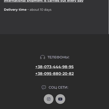
International shipment is carried out every day
Delivery time
~ about 10 days
ТЕЛЕФОНЫ:
+38-073-444-98-95
+38-095-880-20-82
СОЦ СЕТИ: