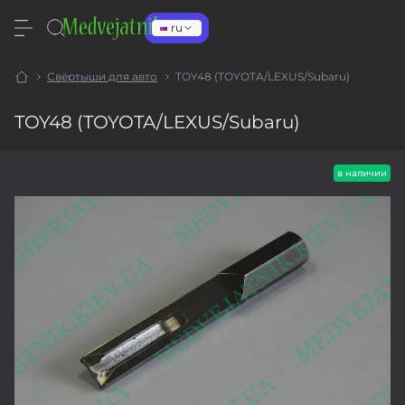
ru
Свёртыши для авто
TOY48 (TOYOTA/LEXUS/Subaru)
TOY48 (TOYOTA/LEXUS/Subaru)
в наличии