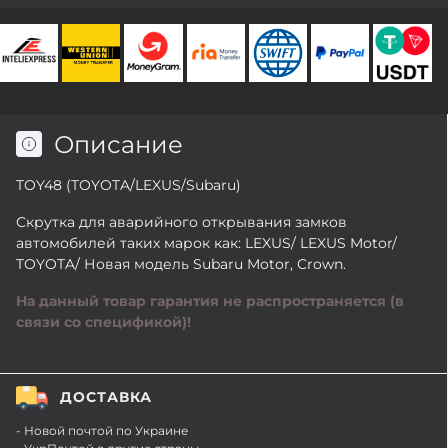
Описание
TOY48 (TOYOTA/LEXUS/Subaru)
Скрутка для аварийного открывания замков
автомобилей таких марок как: LEXUS/ LEXUS Motor/
TOYOTA/ Новая модель Subaru Motor, Crown.
На данный товар гарантия не распространяется (в
связи со спецификой)!
ДОСТАВКА
- Новой почтой по Украине