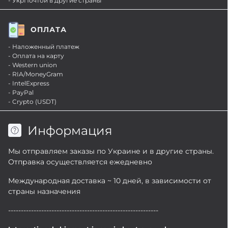
- УкрПочтой в другие страны
ОПЛАТА
- Наложенный платеж
- Оплата на карту
- Western union
- RIA/MoneyGram
- IntelExpress
- PayPal
- Crypto (USDT)
Информация
Мы отправляем заказы по Украине и в другие страны.
Отправка осуществляется ежедневно
Международная доставка ~ 10 дней, в зависимости от
страны назначения
-----------------------------------------------------------