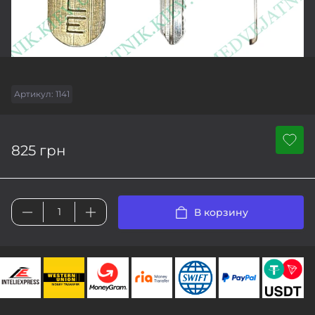
Артикул:
1141
825 грн
В корзину