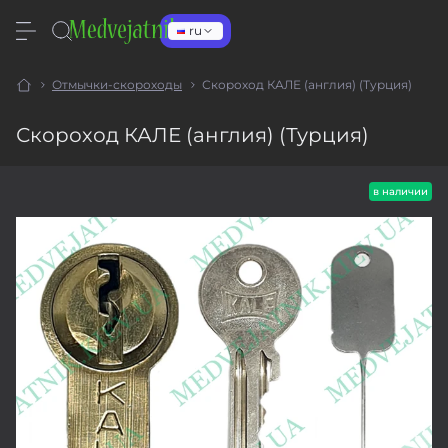
ru
Отмычки-скороходы
Скороход КАЛЕ (англия) (Турция)
Скороход КАЛЕ (англия) (Турция)
в наличии