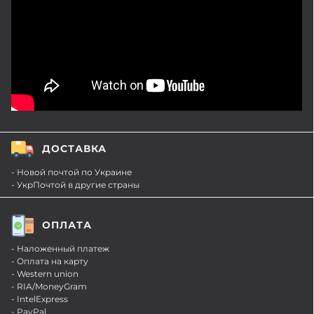
ДОСТАВКА
- Новой почтой по Украине
- УкрПочтой в другие страны
ОПЛАТА
- Наложенный платеж
- Оплата на карту
- Western union
- RIA/MoneyGram
- IntelExpress
- PayPal