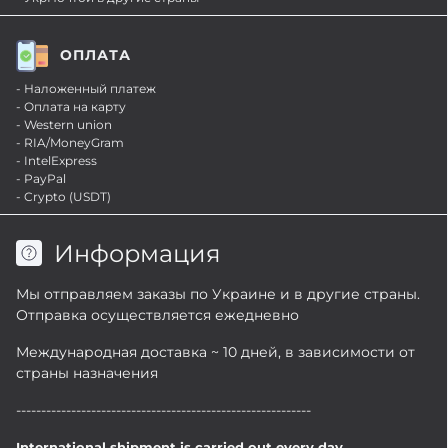
ОПЛАТА
- Наложенный платеж
- Оплата на карту
- Western union
- RIA/MoneyGram
- IntelExpress
- PayPal
- Crypto (USDT)
Информация
Мы отправляем заказы по Украине и в другие страны.
Отправка осуществляется ежедневно
Международная доставка ~ 10 дней, в зависимости от
страны назначения
-----------------------------------------------------------
International shipment is carried out every day