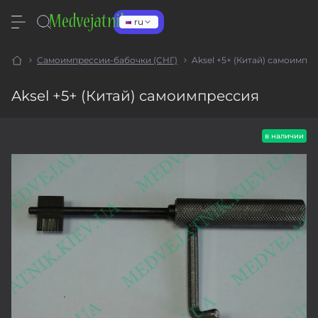
ru
Самоимпрессии-бабочки (СНГ)
Aksel +5+ (Китай) самоимпр
Aksel +5+ (Китай) самоимпрессия
в наличии