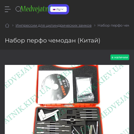
ru
Импрессии для цилиндрических замков
Набор перфо чемод
Набор перфо чемодан (Китай)
в наличии