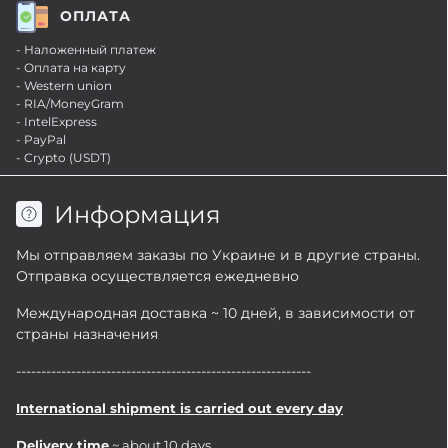
ОПЛАТА
- Наложенный платеж
- Оплата на карту
- Western union
- RIA/MoneyGram
- IntelExpress
- PayPal
- Crypto (USDT)
Информация
Мы отправляем заказы по Украине и в другие страны.
Отправка осуществляется ежедневно
Международная доставка ~ 10 дней, в зависимости от
страны назначения
-----------------------------------------------------------
International shipment is carried out every day
Delivery time
~ about 10 days