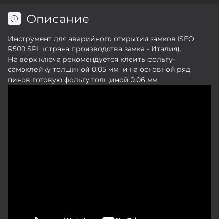
Описание
Инструмент для аварийного открытия замков ISEO |
R500 SPI (страна производства замка - Италия).
На верх ключа рекомендуется клеить фольгу-
самоклейку толщиной 0.05 мм и на основной ряд
пинов готовую фольгу толщиной 0.06 мм