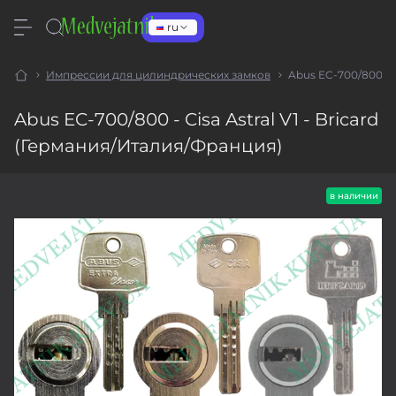
ru
Импрессии для цилиндрических замков
Abus EC-700/800 - C
Abus EC-700/800 - Cisa Astral V1 - Bricard
(Германия/Италия/Франция)
в наличии