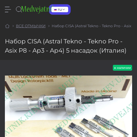
ru
ВСЕ ОТМЫЧКИ
Набор CISA (Astral Tekno - Tekno Pro - Asix P
Набор CISA (Astral Tekno - Tekno Pro -
Asix P8 - Ap3 - Ap4) 5 насадок (Италия)
в наличии