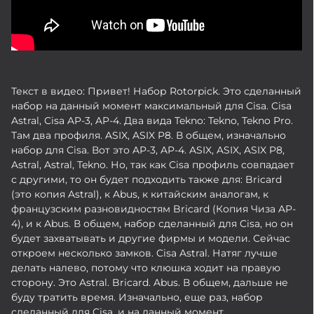
Текст в видео: Привет! Набор Rotorpick. Это сделанный
набор на данный момент максимальный для Cisa. Cisa
Astral, Cisa AP-3, AP-4. Два вида Tekno: Tekno, Tekno Pro.
Там два профиля. ASIX, ASIX P8. В общем, изначально
набор для Cisa. Вот это AP-3, AP-4. ASIX, ASIX, ASIX P8,
Astral, Astral, Tekno. Но, так как Cisa профиль совпадает
с другими, то он будет подходить также для: Bricard
(это копия Astral), к Abus, к китайским аналогам, к
французским разновидностям Bricard (Копия Чиза AP-
4), и к Abus. В общем, набор сделанный для Cisa, но он
будет захватывать и другие фирмы и модели. Сейчас
откроем несколько замков. Cisa Astral. Натяг лучше
делать налево, потому что клюшка ходит на правую
сторону. Это Astral. Bricard. Abus. В общем, дальше не
буду тратить время. Изначально, еще раз, набор
сделанный для Cisa, и на данный момент