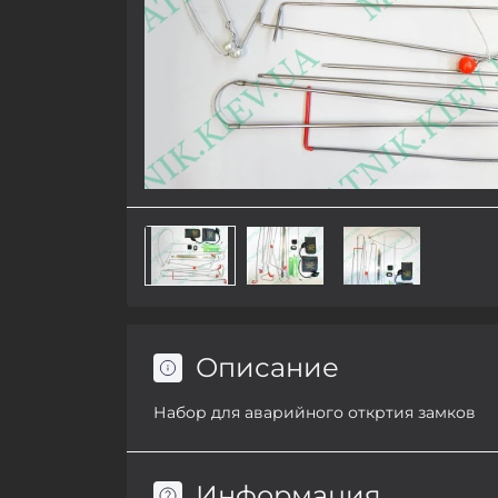
Описание
Набор для аварийного откртия замков
Информация