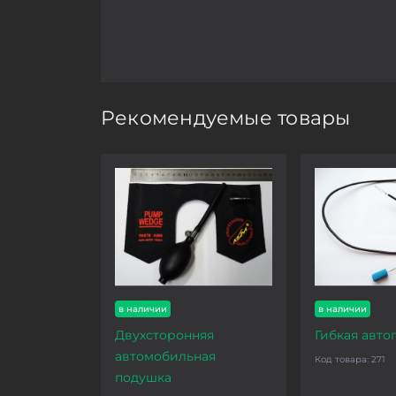
Рекомендуемые товары
в наличии
в наличии
Двухсторонняя
Гибкая авто
автомобильная
Код товара:
271
подушка