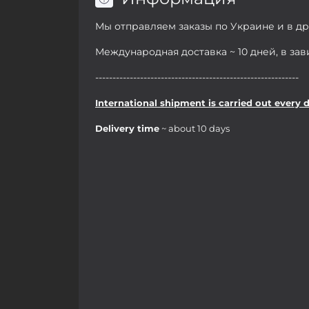
Мы отправляем заказы по Украине и в д
Международная доставка ~ 10 дней, в за
-----------------------------------------------------------
International shipment is carried out every 
Delivery time
~ about 10 days