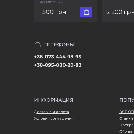
Код товара:
352
1 500 грн
2 200 гр
ТЕЛЕФОНЫ:
+38-073-444-98-95
+38-095-880-20-82
ИНФОРМАЦИЯ
ПОП
Доставка и оплата
ВСЕ О
Условия соглашения
Станки 
Програ
Обучен