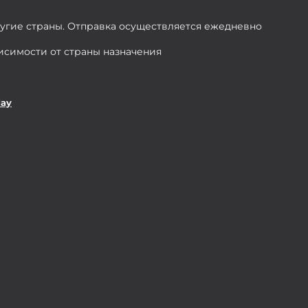
ругие страны. Отправка осуществляется ежедневно
висимости от страны назначения
day