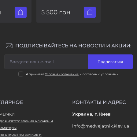
н
5 500 грн
ПОДПИСЫВАЙТЕСЬ НА НОВОСТИ И АКЦИИ:
Подписаться
Я прочитал
Условия соглашения
и согласен с условиями
УЛЯРНОЕ
КОНТАКТЫ И АДРЕС
Украина, г. Киев
ТМЫЧКИ
для изготовления ключей и
info@medvejatnik.kiev.ua
мматоры
ие открытию замков и