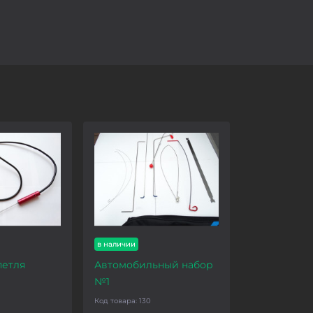
в наличии
петля
Автомобильный набор
№1
Код товара:
130