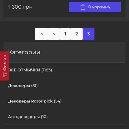
1 600 грн
В корзину
|<
<
1
2
3
Категории
Фильтр
ВСЕ ОТМЫЧКИ (1183)
Декодеры (31)
Декодеры Rotor pick (54)
Автодекодеры (10)