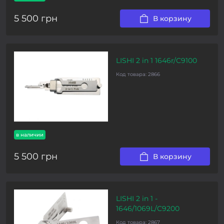
5 500 грн
В корзину
LISHI 2 in 1 1646r/C9100
Код товара:
2866
в наличии
5 500 грн
В корзину
LISHI 2 in 1 -
1646/1069L/C9200
Код товара:
2867