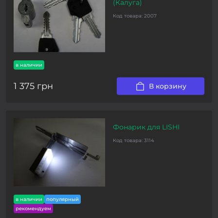
(Калуга)
Код товара:
2007
в наличии
1 375 грн
В корзину
Фонарик для LISHI
Код товара:
3114
в наличии
популярный
рекомендуем