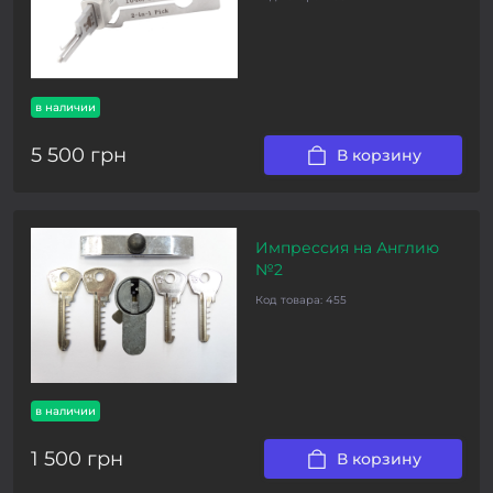
в наличии
5 500 грн
В корзину
Импрессия на Англию
№2
Код товара:
455
в наличии
1 500 грн
В корзину