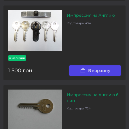
Импрессия на Англию
Код товара:
454
в наличии
1 500 грн
В корзину
Импрессия на Англию 6
пин
Код товара:
724