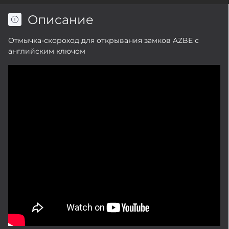
Описание
Отмычка-скороход для открывания замков AZBE с
английским ключом