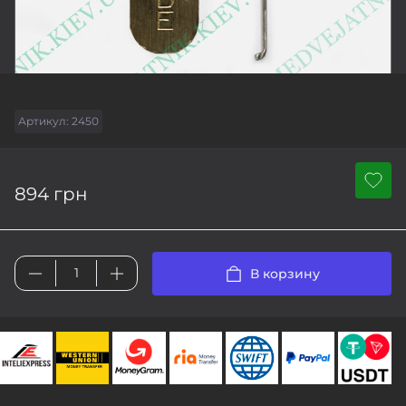
Артикул:
2450
894 грн
В корзину