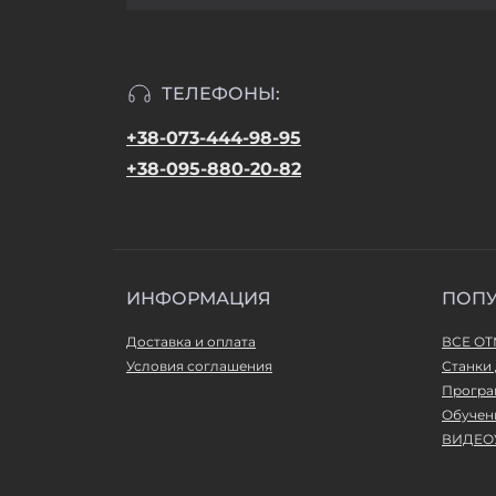
ТЕЛЕФОНЫ:
+38-073-444-98-95
+38-095-880-20-82
ИНФОРМАЦИЯ
ПОП
Доставка и оплата
ВСЕ О
Условия соглашения
Станки 
Програ
Обучен
ВИДЕО