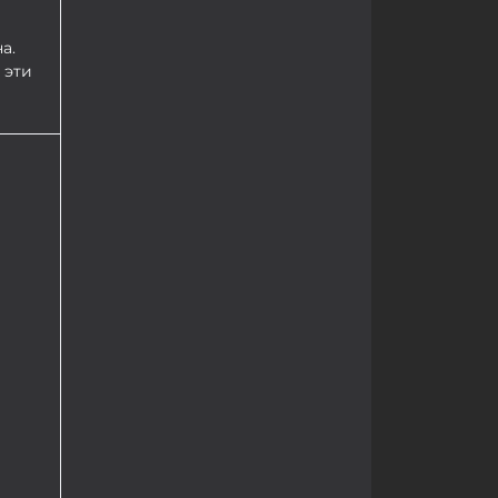
а.
 эти