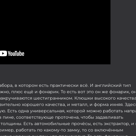
набора, в котором есть практически всё. И английский тип
ужно, плюс ещё и фонарик. То есть вот это он же фонарик, о
 закручиваются шестигранником. Клюшки высокого качества
твительно хорошего качества, и металл, и форма ихняя. Здес
гую. Есть одна универсальная, которой можно работать напр
 в пине, соответствующе проточена, чтобы задавливать
 толщины. Есть автомобильные прочёсы, есть экстрактор, и 
ример, работать по какому-то замку, то со включённым