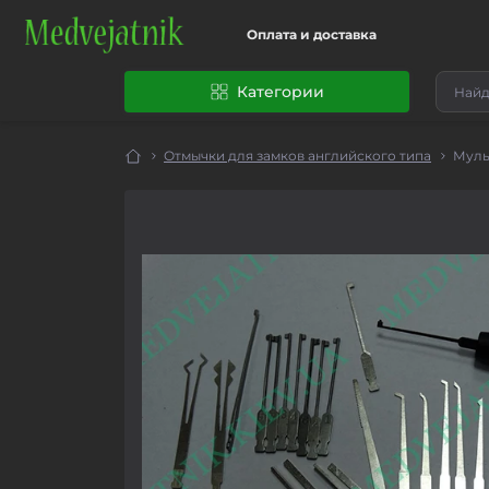
Оплата и доставка
Категории
Отмычки для замков английского типа
Муль