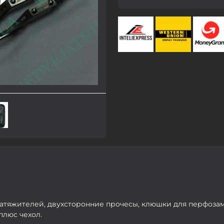
 натяжителей, двухсторонние прочесы, клюшки для перфоза
плюс чехол.