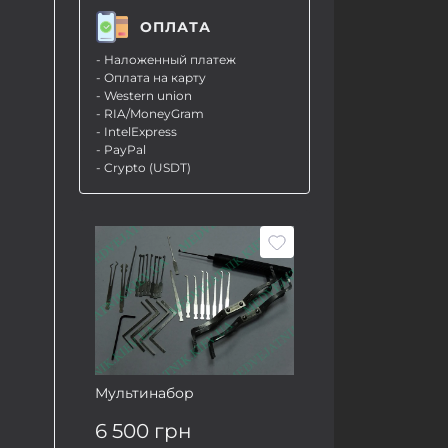
ОПЛАТА
- Наложенный платеж
- Оплата на карту
- Western union
- RIA/MoneyGram
- IntelExpress
- PayPal
- Crypto (USDT)
Мультинабор
6 500 грн