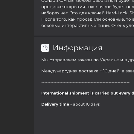
фонариком мы можем работать, и будет в
процессе открытия тоже очень будет пол
наборах нет. Это для ключей Hard-Lock, She
После того, как просадили основные, то
боковые интерактивные пины. Очень удоб
Информация
Мы отправляем заказы по Украине и в д
Международная доставка ~ 10 дней, в за
-----------------------------------------------------------
International shipment is carried out every 
Delivery time
~ about 10 days