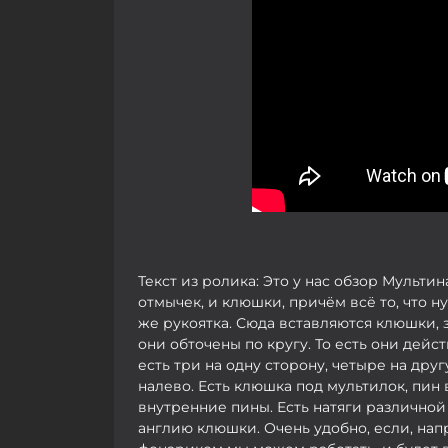
Текст из ролика: Это у нас обзор Мульти
отмычек, и клюшки, причём всё то, что н
же рукоятка. Сюда вставляются клюшки,
они обточены по кругу. То есть они дейс
есть три на одну сторону, четыре на дру
налево. Есть клюшка под мультилок, пин
внутренние пины. Есть натяги различной
англию клюшки. Очень удобно, если, нап