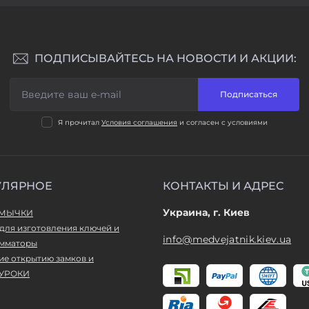
ПОДПИСЫВАЙТЕСЬ НА НОВОСТИ И АКЦИИ:
Подписаться
Я прочитал
Условия соглашения
и согласен с условиями
УЛЯРНОЕ
КОНТАКТЫ И АДРЕС
Украина, г. Киев
ТМЫЧКИ
для изготовления ключей и
info@medvejatnik.kiev.ua
мматоры
ие открытию замков и
УРОКИ