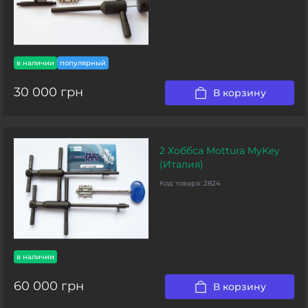
в наличии
популярный
30 000 грн
В корзину
2 Хоббса Mottura MyKey
(Италия)
Код товара:
2824
в наличии
60 000 грн
В корзину