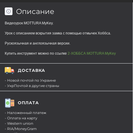
Описание
Видеоурок МOTTURA MyKey.
Урок с описанием вскрытия замка с помощью отмычек Хоббса.
Рускоязычная и англоязычная версии.
Купить инструмент можно по ссылке
2-ХОББСА МOTTURA MyKey
ДОСТАВКА
- Новой почтой по Украине
- УкрПочтой в другие страны
ОПЛАТА
- Наложенный платеж
- Оплата на карту
- Western union
- RIA/MoneyGram