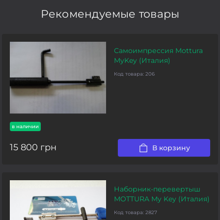
Рекомендуемые товары
Самоимпрессия Mottura
MyKey (Италия)
Код товара:
206
в наличии
15 800 грн
В корзину
Наборник-перевертыш
МOTTURA My Key (Италия)
Код товара:
2827