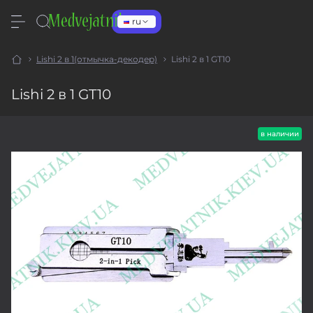
ru
Lishi 2 в 1(отмычка-декодер)
Lishi 2 в 1 GT10
Lishi 2 в 1 GT10
в наличии