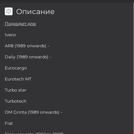
Описание
Подходит для:
Iveco
AR8 (1989 onwards) -
Daily (1989 onwards) -
Eurocargo
Eurotech MT
Turbo star
Turbotech
OM Grinta (1989 onwards) -
Fiat