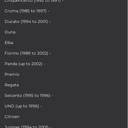
Cinquencento (1992 to 1997) -
Croma (1985 to 1997) -
Ducato (1994 to 2001) -
Duna
Elba
Fiorino (1989 to 2002) -
Panda (up to 2002) -
Premio
Regata
Seicento (1995 to 1996) -
UNO (up to 1996) -
Citroen
Jumper (1994 to 2001) -