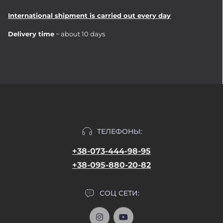
International shipment is carried out every day
Delivery time
~ about 10 days
ТЕЛЕФОНЫ:
+38-073-444-98-95
+38-095-880-20-82
СОЦ СЕТИ: