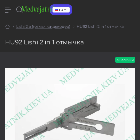
ru
Lishi 2 в 1(отмычка-декодер)
HU92 Lishi 2 in 1 отмычка
HU92 Lishi 2 in 1 отмычка
в наличии