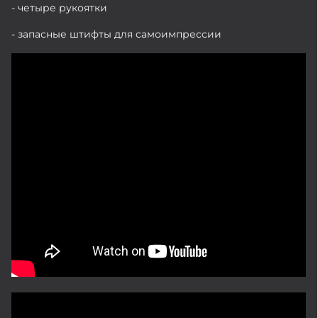
- четыре рукоятки
- запасные штифты для самоимпрессии