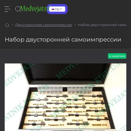
ru
Двусторонняя самоимпрессия
Набор двусторонней самои
Набор двусторонней самоимпрессии
в наличии