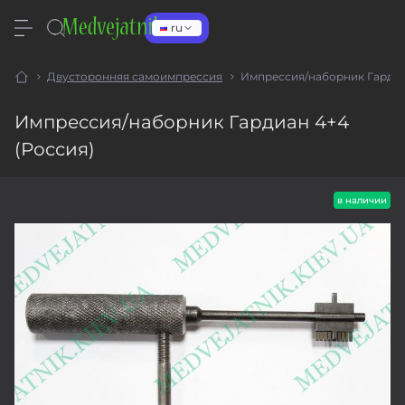
ru
Двусторонняя самоимпрессия
Импрессия/наборник Гардиа
Импрессия/наборник Гардиан 4+4
(Россия)
в наличии