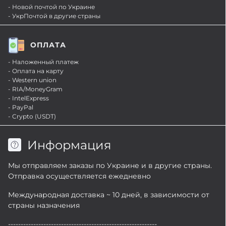
- Новой почтой по Украине
- УкрПочтой в другие страны
ОПЛАТА
- Наложенный платеж
- Оплата на карту
- Western union
- RIA/MoneyGram
- IntelExpress
- PayPal
- Crypto (USDT)
Информация
Мы отправляем заказы по Украине и в другие страны.
Отправка осуществляется ежедневно
Международная доставка ~ 10 дней, в зависимости от
страны назначения
-----------------------------------------------------------