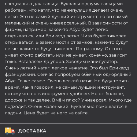
специально для пальца. Буквально двумя пальцами
работаем. Что натяг, что манипуляция делаем очень
легко. Это не самый лучший инструмент, но он самый
маленький и очень универсальный. В зависимости от
фирмы, например, какой-то Абус будет легко
открываться, или брикард легко. Чиза будет тяжелее
открываться. В зависимости от замков, какие-то будут
легче, какие-то будут тяжелее. По-разному. От того,
умеет кто-то работать или не умеет, конечно, зависит
тоже. Вставляем до упора. Заводим манипулятор.
Очень легкий натяг, легкое нажатие. Это был Брикард
французский. Сейчас попробуем обычный однорядный
Абус. То же самое. Очень легкий натяг. Не буду терять
время. Как я говорил, не самый лучший инструмент,
потому что есть инструмент удобнее. Но он больше,
дороже и так далее. В чём плюс? Универсал. Много где
подходит. Очень маленький. Буквально помещается в
ладони. Цена будет на него на сайте.
ДОСТАВКА