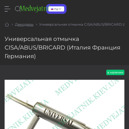
ru
Декодеры
Универсальная отмычка CISA/ABUS/BRICARD (Ит
Универсальная отмычка
CISA/ABUS/BRICARD (Италия Франция
Германия)
в наличии