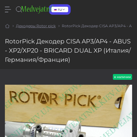
ru
Декодеры Rotor pick
RotorPick Декодер CISA AP3/AP4 - AB
RotorPick Декодер CISA AP3/AP4 - ABUS
- XP2/XP20 - BRICARD DUAL XP (Италия/
Германия/Франция)
в наличии