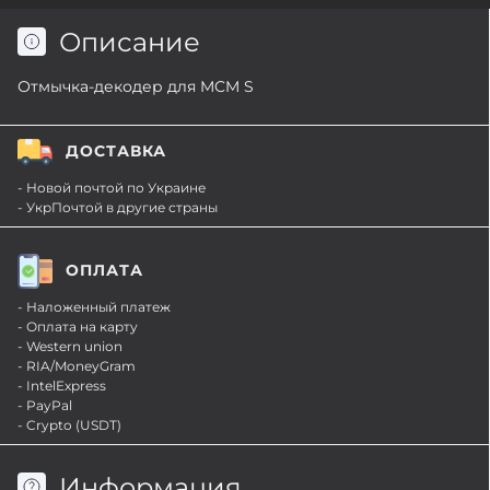
Описание
Отмычка-декодер для MCM S
ДОСТАВКА
- Новой почтой по Украине
- УкрПочтой в другие страны
ОПЛАТА
- Наложенный платеж
- Оплата на карту
- Western union
- RIA/MoneyGram
- IntelExpress
- PayPal
- Crypto (USDT)
Информация