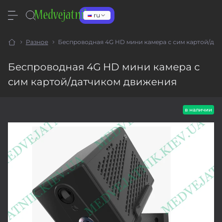
ru
Разное
Беспроводная 4G HD мини камера с сим картой/да
Беспроводная 4G HD мини камера с
сим картой/датчиком движения
в наличии