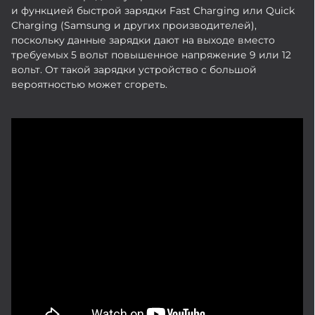
и функцией быстрой зарядки Fast Charging или Quick
Charging (Samsung и других производителей),
поскольку данные зарядки дают на выходе вместо
требуемых 5 вольт повышенное напряжение 9 или 12
вольт. От такой зарядки устройство с большой
вероятностью может сгореть.