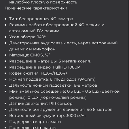
на любую плоскую поверхность
Технические характеристики
Тип: беспроводная 4G камера
Режимы работы: беспроводной 4G режим и
автономный DV режим
Угол обзора: 140°
Двусторонняя аудиосвязь: есть, через встроенный
динамик и микрофон
Матрица: CMOS, ⅓”
Разрешение матрицы: 3 мегапикселя.
Разрешение видео: FullHD 1080P
Кодек сжатия: Н.264/H.264+
Ночная подсветка: 6 ИК диодов (940nm)
Дальность ночной подсветки: 6-8 метров
Минимальное освещение: 0.3 Lux – 0.5 Lux (цветной
режим), 0 Lux (черно-белый режим)
Датчик движения: PIR сенсор
Дальность обнаружения движения: до 8 метров
Встроенный аккумулятор: 3000 мАч
Поддержка карт памяти
Поддержка sim карты