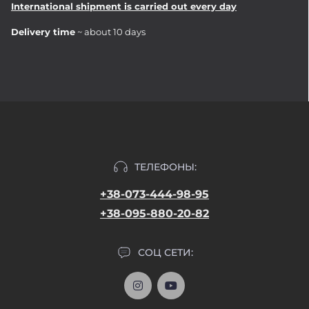
International shipment is carried out every day
Delivery time
~ about 10 days
ТЕЛЕФОНЫ:
+38-073-444-98-95
+38-095-880-20-82
СОЦ СЕТИ: