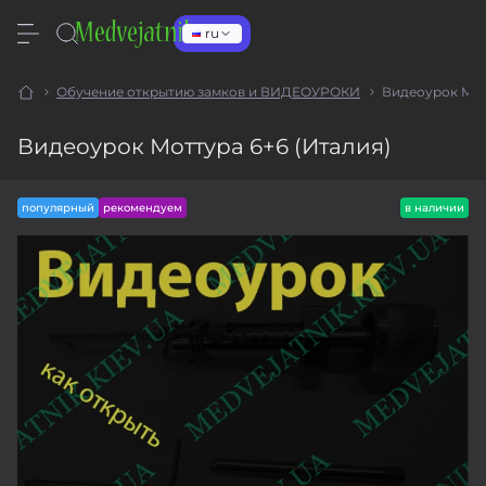
ru
Обучение открытию замков и ВИДЕОУРОКИ
Видеоурок Мот
Видеоурок Моттура 6+6 (Италия)
популярный
рекомендуем
в наличии