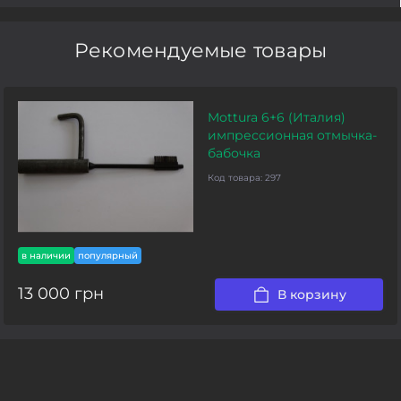
Рекомендуемые товары
Mottura 6+6 (Италия)
импрессионная отмычка-
бабочка
Код товара:
297
в наличии
популярный
13 000 грн
В корзину