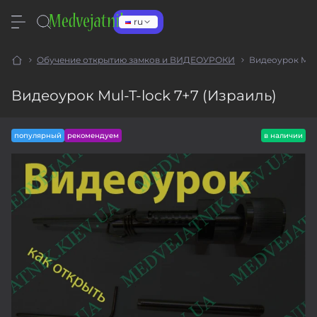
ru
Обучение открытию замков и ВИДЕОУРОКИ
Видеоурок Mul-
Видеоурок Mul-T-lock 7+7 (Израиль)
популярный
рекомендуем
в наличии